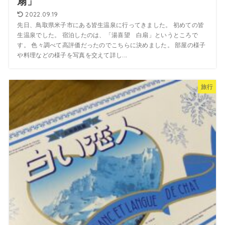
扇」
2022.09.19
先日、鳥取県米子市にある皆生温泉に行ってきました。 初めての皆
生温泉でした。 宿泊したのは、「湯喜望 白扇」というところで
す。 色々調べて高評価だったのでこちらに決めました。 部屋の様子
や料理などの様子を写真を交えて詳し...
旅行