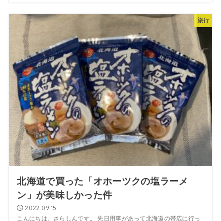
旅行
北海道で買った「オホーツクの塩ラーメ
ン」が美味しかった件
2022.09.15
こんにちは。さらしんです。 先日用事があって北海道の帯広に行っ