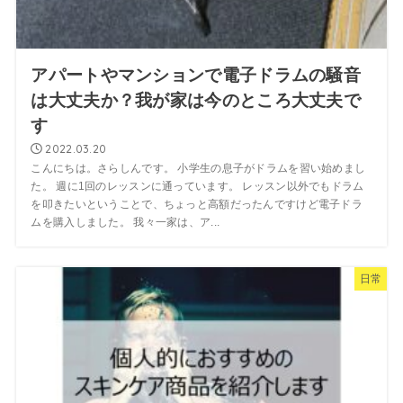
アパートやマンションで電子ドラムの騒音
は大丈夫か？我が家は今のところ大丈夫で
す
2022.03.20
こんにちは。さらしんです。 小学生の息子がドラムを習い始めまし
た。 週に1回のレッスンに通っています。 レッスン以外でもドラム
を叩きたいということで、ちょっと高額だったんですけど電子ドラ
ムを購入しました。 我々一家は、ア...
日常