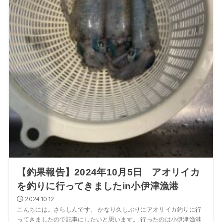
【釣果報告】2024年10月5日 アオリイカ
を釣りに行ってきましたin小伊津漁港
2024.10.12
こんちには。さらしんです。 かなり久しぶりにアオリイカ釣りに行
ってきましたので記事にしたいと思います。 行ったのは小伊津漁港