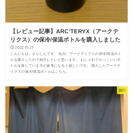
【レビュー記事】ARC’TERYX（アークテ
リクス）の保冷/保温ボトルを購入しました
2022.10.23
こんにちは。さらしんです。 先日、アークテリクスの保冷/保温ボト
ルを購入したので紹介したいと思います。 おしゃれでかっこいいボ
トルを探している方の参考になると嬉しいです。 購入したアークテ
リクスの保冷/保温ボトルはこちら...
旅行