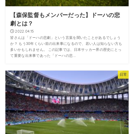
【森保監督もメンバーだった】ドーハの悲
劇とは？
2022.04.15
皆さんは「ドーハの悲劇」という言葉を聞いたことがあるでしょう
か？ もう30年くらい前の出来事になるので、若い人は知らない方も
多いかもしれません。 この記事では、日本サッカー界の歴史にとっ
て重要な出来事であった「ドーハの悲...
日常