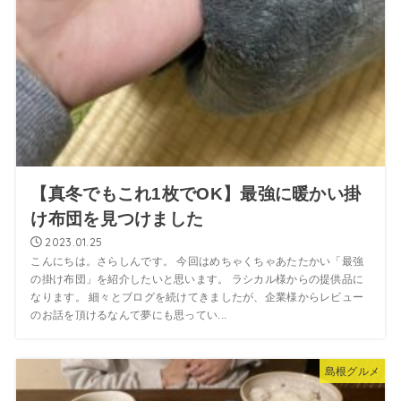
【真冬でもこれ1枚でOK】最強に暖かい掛
け布団を見つけました
2023.01.25
こんにちは。さらしんです。 今回はめちゃくちゃあたたかい「最強
の掛け布団」を紹介したいと思います。 ラシカル様からの提供品に
なります。 細々とブログを続けてきましたが、企業様からレビュー
のお話を頂けるなんて夢にも思ってい...
島根グルメ