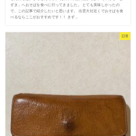
ずき」へおそばを食べに行ってきました。 とても美味しかったの
で、この記事で紹介したいと思います。 出雲大社近くでおそばを食
べるならここがおすすめです！！ きず...
日常