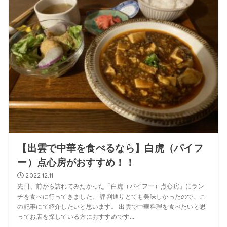
【出雲で中華を食べるなら】白虎（パイフ
ー）点心房がおすすめ！！
2022.12.11
先日、前から訪れてみたかった「白虎（パイフー）点心房」にラン
チを食べに行ってきました。 評判通りとても美味しかったので、こ
の記事にて紹介したいと思います。 出雲で中華料理を食べたいと思
ってお店を探している方におすすめです...