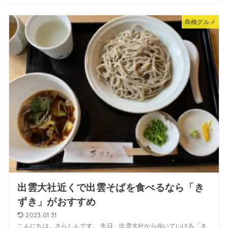
島根グルメ
出雲大社近くで出雲そばを食べるなら「き
ずき」がおすすめ
2023.01.31
こんにちは。さらしんです。 先日、出雲大社から歩いていける「き