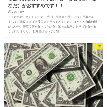
なだ）がおすすめです！！
2022.09.11
こんにちは。さらしんです。 先日、北海道の帯広に行く用事があり
まして、遠路はるばる帯広まで行ってきました。 ほとんど自由時間
がない中、帯広で何を食べようか色々迷った結果、おそばを食べる
ことにしました。 北海道は言わずと知...
日常