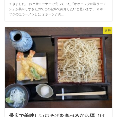
てきました。 お土産コーナーで売っていた「オホーツクの塩ラーメ
ン」が美味しすぎたのでこの記事で紹介したいと思います。 オホー
ツクの塩ラーメンとは オホーツクの...
旅行
帯広で美味しいおそばを食べるなら縹（は