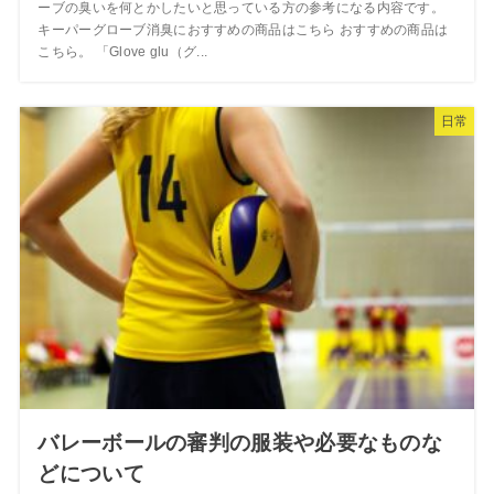
ーブの臭いを何とかしたいと思っている方の参考になる内容です。
キーパーグローブ消臭におすすめの商品はこちら おすすめの商品は
こちら。 「Glove glu（グ...
日常
バレーボールの審判の服装や必要なものな
どについて