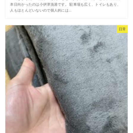
本日向かったのは小伊津漁港です。 駐車場も広く、トイレもあり、
人もほとんどいないので個人的には...
日常