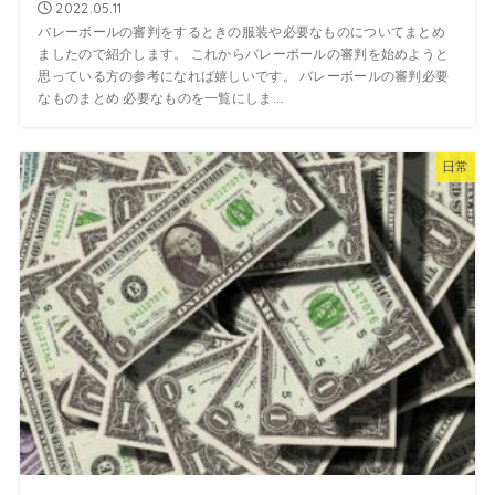
2022.05.11
バレーボールの審判をするときの服装や必要なものについてまとめ
ましたので紹介します。 これからバレーボールの審判を始めようと
思っている方の参考になれば嬉しいです。 バレーボールの審判必要
なものまとめ 必要なものを一覧にしま...
日常