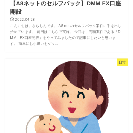
【A8ネットのセルフバック】DMM FX口座
開設
2022.04.28
こんにちは。さらしんです。 A8.net のセルフバック案件に手を出し
始めています。 前回はこちらで実施。 今回は、高額案件である「D
MM FX口座開設」をやってみましたので記事にしたいと思いま
す。 簡単にお小遣いをゲッ...
日常