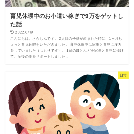
育児休暇中のお小遣い稼ぎで9万をゲットし
た話
2022.07.18
こんにちは。さらしんです。 2人目の子供が産まれた時に、1ヶ月ち
ょっと育児休暇をいただきました。 育児休暇中は家事と育児に注力
をしていました（つもりです）。 1日のほとんどを家事と育児に捧げ
て、産後の妻をサポートしました...
日常