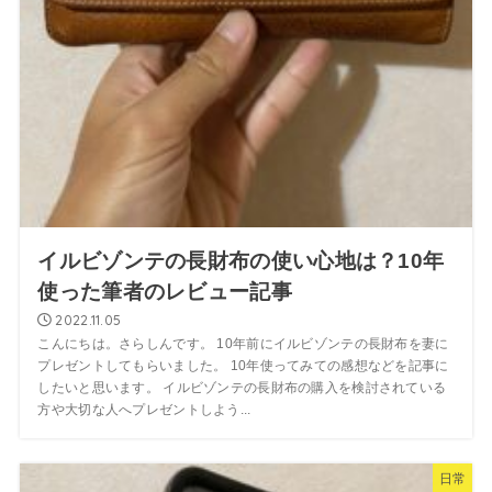
イルビゾンテの長財布の使い心地は？10年
使った筆者のレビュー記事
2022.11.05
こんにちは。さらしんです。 10年前にイルビゾンテの長財布を妻に
プレゼントしてもらいました。 10年使ってみての感想などを記事に
したいと思います。 イルビゾンテの長財布の購入を検討されている
方や大切な人へプレゼントしよう...
日常