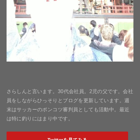
さらしんと言います。30代会社員。2児の父です。会社
員をしながらひっそりとブログを更新しています。週
末はサッカーのポンコツ審判員としても活動中。最近
は特に釣りにはまり中です。
Twitterを見てみる