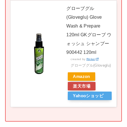
グローブグル
(Gloveglu) Glove
Wash & Prepare
120ml GKグローブ ウ
ォッシュ シャンプー
900442 120ml
created by
Rinker
グローブグル(Gloveglu)
Amazon
楽天市場
Yahooショッピ
ング