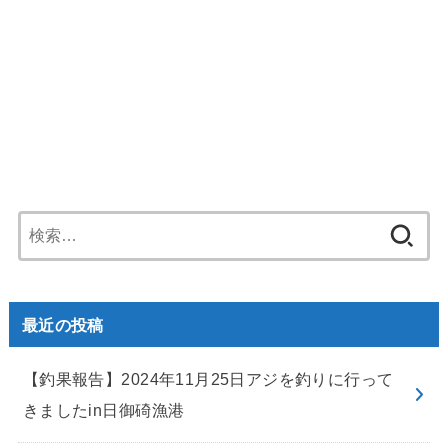
検
索:
最近の投稿
【釣果報告】2024年11月25日アジを釣りに行って
きましたin日御碕漁港