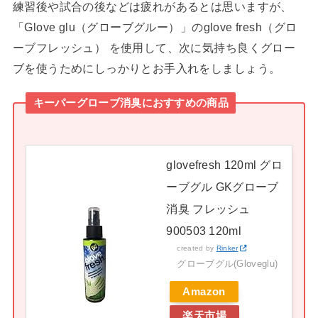
練習後や試合の後などは疲れがあるとは思いますが、
「Glove glu（グローブグルー）」のglove fresh（グロ
ーブフレッシュ） を使用して、次に気持ち良くグロー
ブを使うためにしっかりとお手入れをしましょう。
キーパーグローブ消臭におすすめの商品
glovefresh 120ml グロ
ーブグル GKグローブ
消臭 フレッシュ
900503 120ml
created by
Rinker
グローブグル(Gloveglu)
Amazon
楽天市場