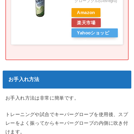
グローブグル(Gloveglu)
Amazon
楽天市場
Yahooショッピ
ング
お手入れ方法
お手入れ方法は非常に簡単です。
トレーニングや試合でキーパーグローブを使用後、スプ
レーをよく振ってからキーパーグローブの内側に吹き付
けます。