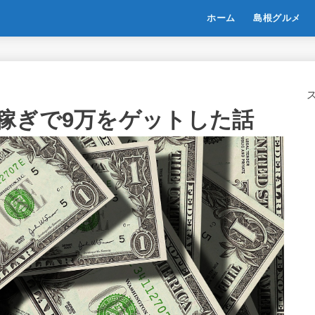
ホーム
島根グルメ
稼ぎで9万をゲットした話