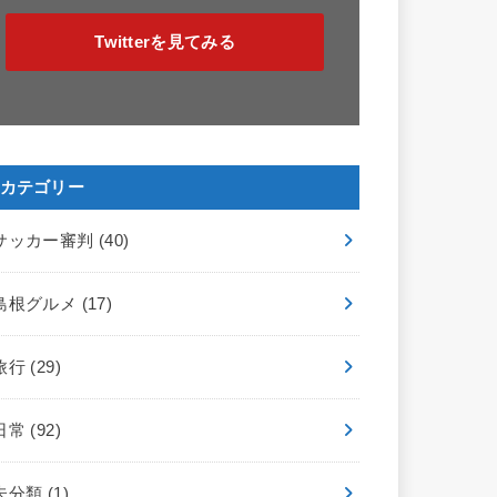
Twitterを見てみる
カテゴリー
サッカー審判
(40)
島根グルメ
(17)
旅行
(29)
日常
(92)
未分類
(1)