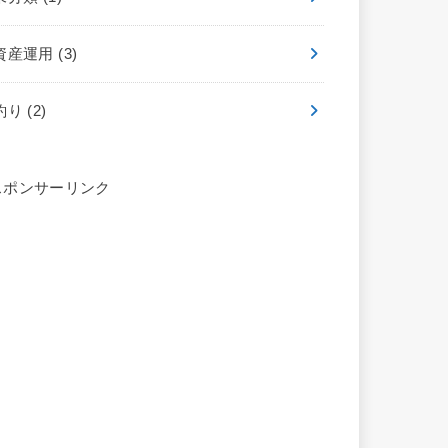
資産運用
(3)
釣り
(2)
スポンサーリンク