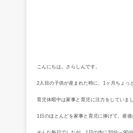
こんにちは。さらしんです。
2人目の子供が産まれた時に、1ヶ月ちょっ
育児休暇中は家事と育児に注力をしていま
1日のほとんどを家事と育児に捧げて、産後
そんな毎日でしたが、1日の内に30分～9