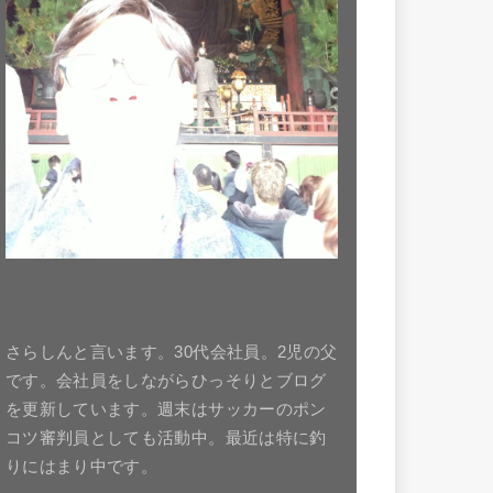
さらしんと言います。30代会社員。2児の父
です。会社員をしながらひっそりとブログ
を更新しています。週末はサッカーのポン
コツ審判員としても活動中。最近は特に釣
りにはまり中です。