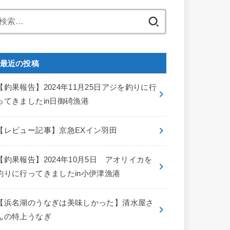
検
索:
最近の投稿
【釣果報告】2024年11月25日アジを釣りに行
ってきましたin日御碕漁港
【レビュー記事】京急EXイン羽田
【釣果報告】2024年10月5日 アオリイカを
釣りに行ってきましたin小伊津漁港
【浜名湖のうなぎは美味しかった】清水屋さ
んの特上うなぎ