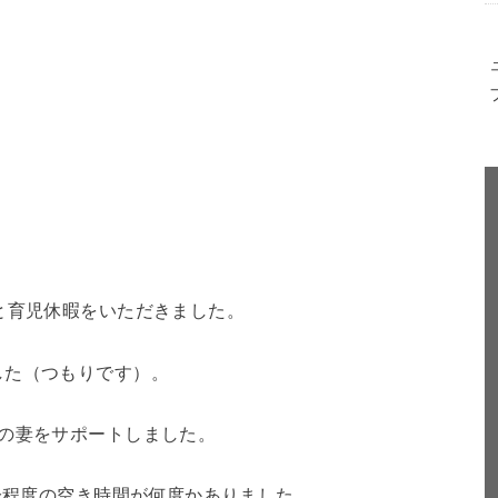
と育児休暇をいただきました。
した（つもりです）。
の妻をサポートしました。
0分程度の空き時間が何度かありました。