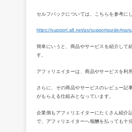
セルフバックについては、こちらを参考に
https://support.a8.net/as/supportguide/man
簡単にいうと、商品やサービスを紹介して
す。
アフィリエイターは、商品やサービスを利
さらに、その商品やサービスのレビュー記
がもらえる仕組みとなっています。
企業側もアフィリエイターにたくさん紹介
で、アフィリエイターへ報酬を払っても十