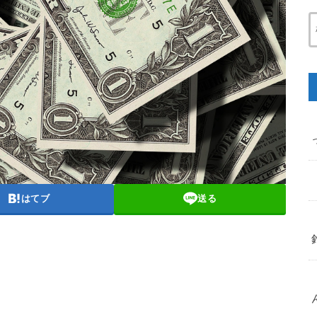
はてブ
送る