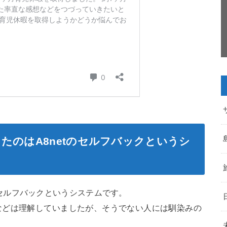
たのはA8netのセルフバックというシ
セルフバックというシステムです。
などは理解していましたが、そうでない人には馴染みの