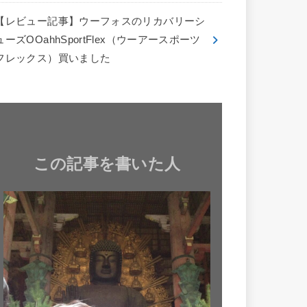
【レビュー記事】ウーフォスのリカバリーシ
ューズOOahhSportFlex（ウーアースポーツ
フレックス）買いました
この記事を書いた人