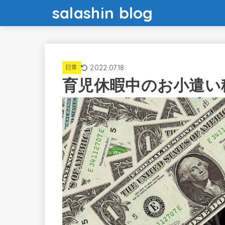
salashin blog
2022.07.18
日常
育児休暇中のお小遣い