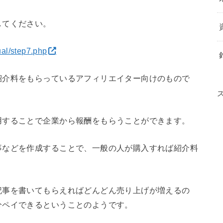
してください。
ual/step7.php
紹介料をもらっているアフィリエイター向けのもので
用することで企業から報酬をもらうことができます。
事などを作成することで、一般の人が購入すれば紹介料
記事を書いてもらえればどんどん売り上げが増えるの
分ペイできるということのようです。