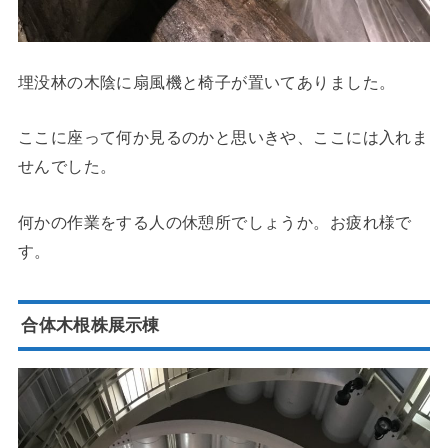
埋没林の木陰に扇風機と椅子が置いてありました。
ここに座って何か見るのかと思いきや、ここには入れま
せんでした。
何かの作業をする人の休憩所でしょうか。お疲れ様で
す。
合体木根株展示棟