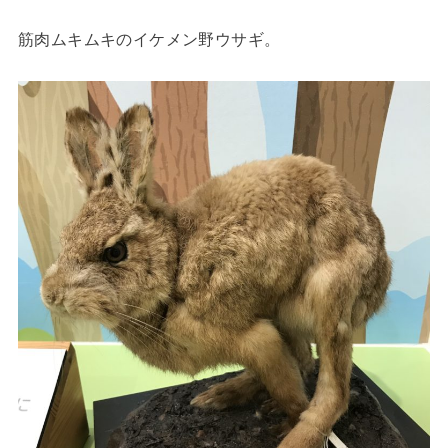
筋肉ムキムキのイケメン野ウサギ。