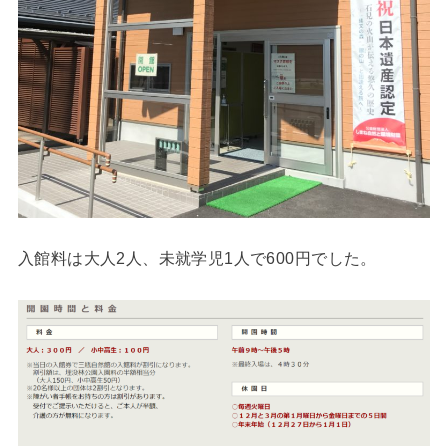
入館料は大人2人、未就学児1人で600円でした。