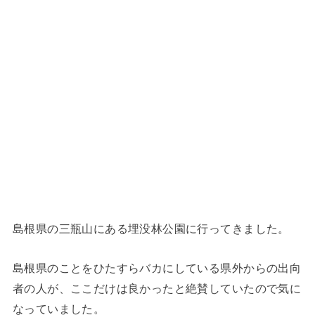
島根県の三瓶山にある埋没林公園に行ってきました。
島根県のことをひたすらバカにしている県外からの出向
者の人が、ここだけは良かったと絶賛していたので気に
なっていました。