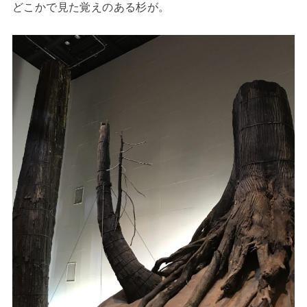
どこかで見た覚えのある杉が。