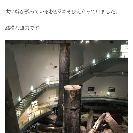
太い幹が残っている杉が2本そびえ立っていました。
結構な迫力です。