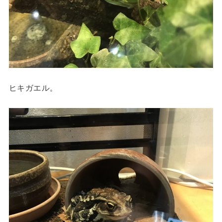
ヒキガエル。