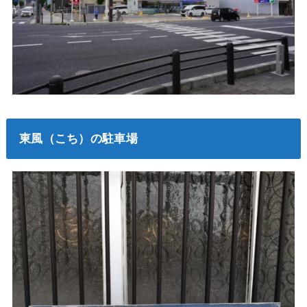
東風（こち）の駐車場