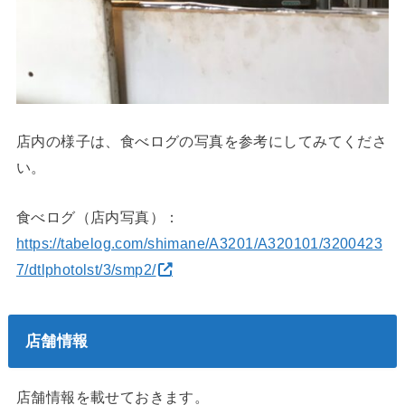
店内の様子は、食べログの写真を参考にしてみてくださ
い。
食べログ（店内写真）：
https://tabelog.com/shimane/A3201/A320101/3200423
7/dtlphotolst/3/smp2/
店舗情報
店舗情報を載せておきます。