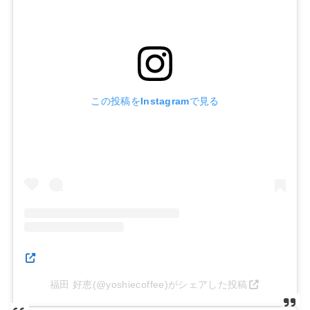
この投稿をInstagramで見る
福田 好恵(@yoshiecoffee)がシェアした投稿