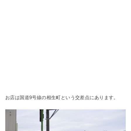
お店は国道9号線の相生町という交差点にあります。