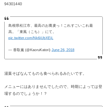
94301440
島根県松江市、最高のお蕎麦っ！これすごいこれ最
高。「東風（こち）」にて。
pic.twitter.com/Nk6iUbXEjL
— 香取薫 (@KaoruKatori)
June 26, 2018
湯葉そばなんてものも食べられるみたいです。
メニューにはありませんでしたので、時期によっては登
場するのでしょうか！？