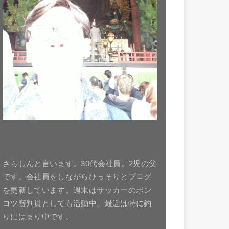
さらしんと言います。30代会社員。2児の父
です。会社員をしながらひっそりとブログ
を更新しています。週末はサッカーのポン
コツ審判員としても活動中。最近は特に釣
りにはまり中です。