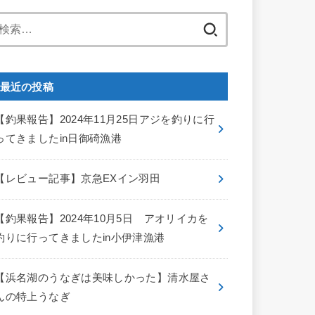
検
索:
最近の投稿
【釣果報告】2024年11月25日アジを釣りに行
ってきましたin日御碕漁港
【レビュー記事】京急EXイン羽田
【釣果報告】2024年10月5日 アオリイカを
釣りに行ってきましたin小伊津漁港
【浜名湖のうなぎは美味しかった】清水屋さ
んの特上うなぎ