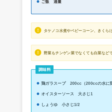
ご飯
適量
タケノコ水煮やベビーコーン、きくら
野菜もチンゲン菜でなくても白菜など
調味料
鶏ガラスープ 200cc（200ccの水
オイスターソース 大さじ1
しょうゆ 小さじ1/2