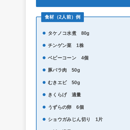
食材（2人前）例
タケノコ水煮 80g
チンゲン菜 1株
ベビーコーン 4個
豚バラ肉 50g
むきエビ 50g
きくらげ 適量
うずらの卵 6個
ショウガみじん切り 1片