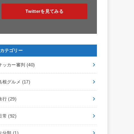
Twitterを見てみる
カテゴリー
サッカー審判
(40)
島根グルメ
(17)
旅行
(29)
日常
(92)
未分類
(1)