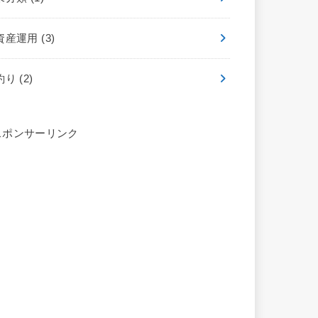
資産運用
(3)
釣り
(2)
スポンサーリンク