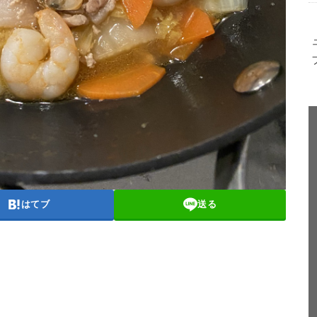
はてブ
送る