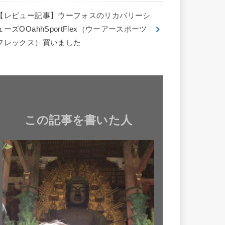
【レビュー記事】ウーフォスのリカバリーシ
ューズOOahhSportFlex（ウーアースポーツ
フレックス）買いました
この記事を書いた人