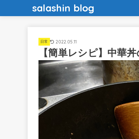
salashin blog
2022.05.11
日常
【簡単レシピ】中華丼