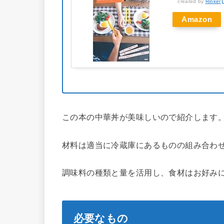
created by
Rinker
Amazon
この本の中華丼が美味しいので紹介します
材料は適当に冷蔵庫にあるものの組み合わ
調味料の種類と量を活用し、食材はお好み
必要なもの