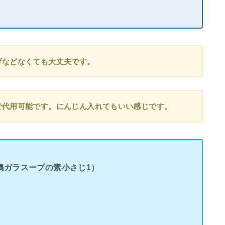
げなどなくても大丈夫です。
で代用可能です。にんじん入れてもいい感じです。
に鶏ガラスープの素小さじ1）