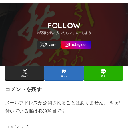
FOLLOW
ポスト
はてブ
送る
コメントを残す
メールアドレスが公開されることはありません。
※
が
付いている欄は必須項目です
コメント
※