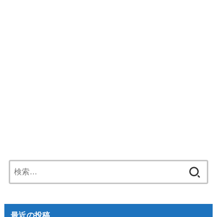
検
索:
最近の投稿