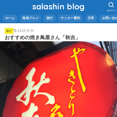
salashin blog
SEARCH
ホーム
島根グルメ
旅行
サッカー審判
日常
お問い合
2023.01.31
旅行
おすすめの焼き鳥屋さん「秋吉」