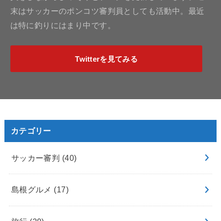
末はサッカーのポンコツ審判員としても活動中。最近
は特に釣りにはまり中です。
Twitterを見てみる
カテゴリー
サッカー審判
(40)
島根グルメ
(17)